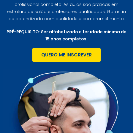
profissional completo! As aulas são práticas em
estrutura de salão e professores qualificados. Garantia
de aprendizado com qualidade e comprometimento.
PRÉ-REQUISITO: Ser alfabetizado e ter idade mínima de
15 anos completos.
QUERO ME INSCREVER