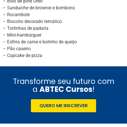
– Bolo de pote Oreo
– Sanduíche de brownie e bombons
– Rocambole
– Biscoito decorado temático
– Tortinhas de padaria
– Mini-hambúrguer
– Esfirra de carne e bolinho de queijo
– Pão caseiro
– Cupcake de pizza
Transforme seu futuro com
a
ABTEC Cursos
!
QUERO ME INSCREVER